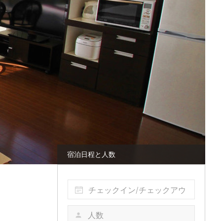
宿泊日程と人数
チェックイン/チェックアウ
ト