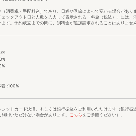
金（消費税・手配料込）であり、日程や季節によって変わる場合があり
チェックアウト日と人数を入力して表示される「料金（税込）」には、
います。予約成立までの間に、別料金が追加請求されることはありませ
0%
0%
0%
着 :
100%
レジットカード決済、もしくは銀行振込をご利用いただけます（銀行振
ご利用いただけない場合があります。
こちら
をご参照ください）。