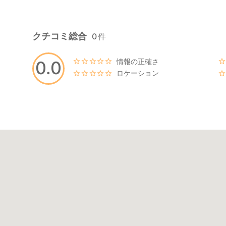
クチコミ総合
0
件
情報の正確さ
0.0
ロケーション