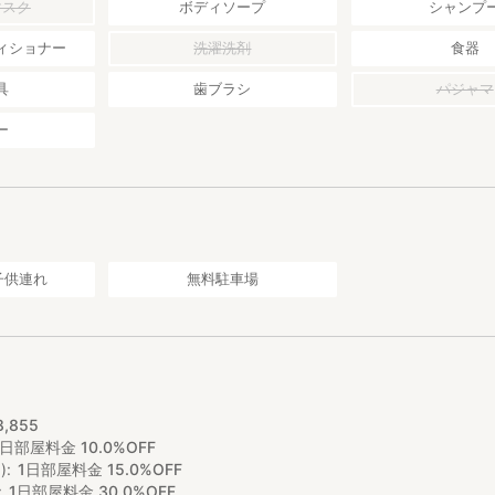
マスク
ボディソープ
シャンプ
ィショナー
洗濯洗剤
食器
具
歯ブラシ
パジャマ
ー
子供連れ
無料駐車場
0
8
,
855
1日部屋料金 10.0%OFF
)
1日部屋料金 15.0%OFF
1日部屋料金 30.0%OFF