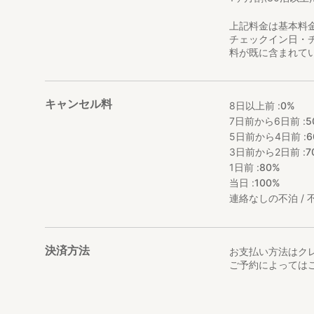
上記料金は基本料
チェックイン日・
料が既に含まれて
キャンセル料
8日以上前 :
0%
7日前から6日前 :
5
5日前から4日前 :
6
3日前から2日前 :
7
1日前 :
80%
当日 :
100%
連絡なしの不泊 / 不
決済方法
お支払い方法はク
ご予約によっては