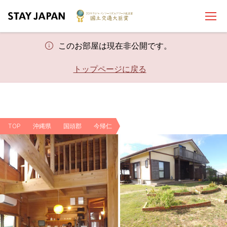
このお部屋は現在非公開です。
トップページに戻る
TOP
沖縄県
国頭郡
今帰仁