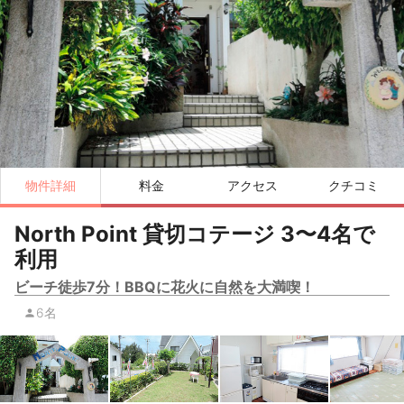
物件詳細
料金
アクセス
クチコミ
North Point 貸切コテージ 3〜4名で
利用
ビーチ徒歩7分！BBQに花火に自然を大満喫！
6名