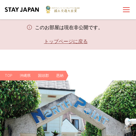
このお部屋は現在非公開です。
トップページに戻る
TOP
沖縄県
国頭郡
恩納