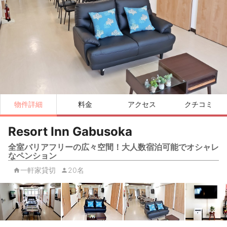
物件詳細
料金
アクセス
クチコミ
Resort Inn Gabusoka
全室バリアフリーの広々空間！大人数宿泊可能でオシャレ
なペンション
一軒家貸切
20名