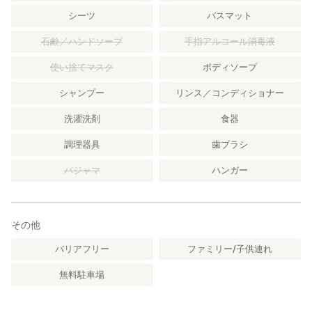
シーツ
バスマット
石鹸／ハンドソープ
手指アルコール消毒液
使い捨てマスク
ボディソープ
シャンプー
リンス／コンディショナー
洗濯洗剤
食器
調理器具
歯ブラシ
パジャマ
ハンガー
その他
バリアフリー
ファミリー/子供連れ
無料駐車場