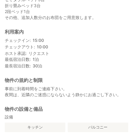
折り畳みベッド3台
2段ベッド1台
その他、追加人数分のお布団をご用意致します。
利用案内
チェックイン
15:00
チェックアウト
10:00
ホスト承認
リクエスト
最低宿泊日数
1
泊
最長宿泊日数
30
泊
物件の規約と制限
事前に到着時間をご連絡下さい。
夜間は、近隣のご迷惑にならないよう静かにお過ごし下さい。
物件の設備と備品
設備
キッチン
バルコニー