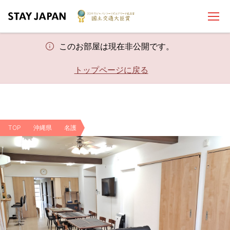
このお部屋は現在非公開です。
トップページに戻る
TOP
沖縄県
名護