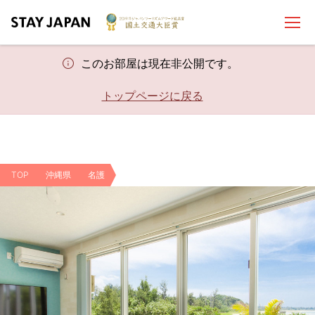
このお部屋は現在非公開です。
トップページに戻る
TOP
沖縄県
名護