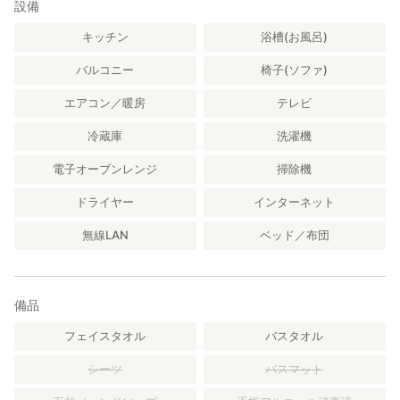
設備
キッチン
浴槽(お風呂)
バルコニー
椅子(ソファ)
エアコン／暖房
テレビ
冷蔵庫
洗濯機
電子オーブンレンジ
掃除機
ドライヤー
インターネット
無線LAN
ベッド／布団
備品
フェイスタオル
バスタオル
シーツ
バスマット