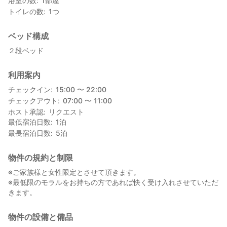
浴室の数
1
部屋
トイレの数
1
つ
ベッド構成
２段ベッド
利用案内
チェックイン
15:00 〜 22:00
チェックアウト
07:00 〜 11:00
ホスト承認
リクエスト
最低宿泊日数
1
泊
最長宿泊日数
5
泊
物件の規約と制限
※ご家族様と女性限定とさせて頂きます。
※最低限のモラルをお持ちの方であれば快く受け入れさせていただ
きます。
物件の設備と備品