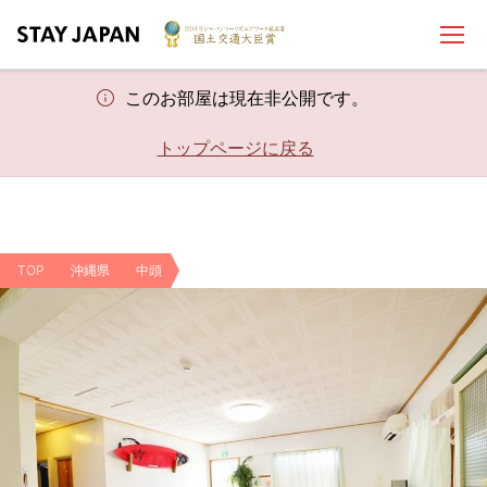
このお部屋は現在非公開です。
トップページに戻る
TOP
沖縄県
中頭