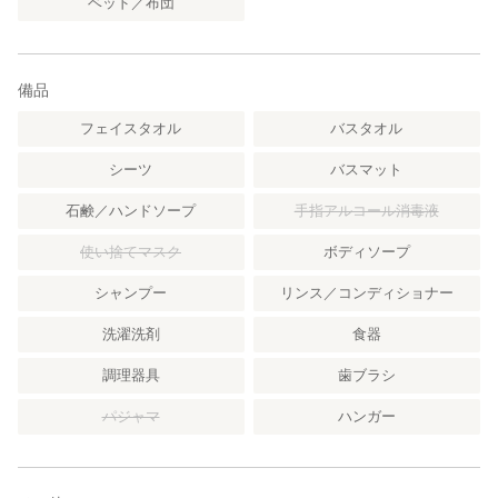
ベッド／布団
備品
フェイスタオル
バスタオル
シーツ
バスマット
石鹸／ハンドソープ
手指アルコール消毒液
使い捨てマスク
ボディソープ
シャンプー
リンス／コンディショナー
洗濯洗剤
食器
調理器具
歯ブラシ
パジャマ
ハンガー