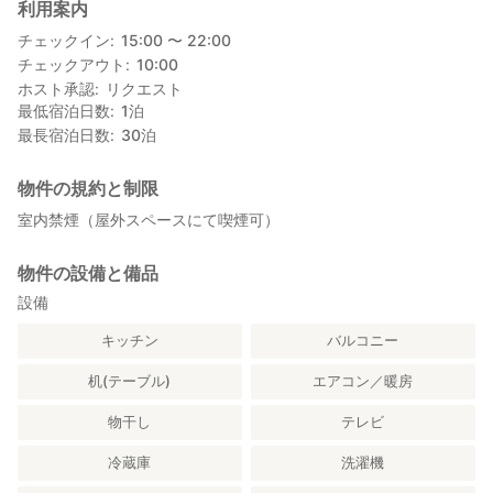
利用案内
チェックイン
15:00 〜 22:00
チェックアウト
10:00
ホスト承認
リクエスト
最低宿泊日数
1
泊
最長宿泊日数
30
泊
物件の規約と制限
室内禁煙（屋外スペースにて喫煙可）
物件の設備と備品
設備
キッチン
バルコニー
机(テーブル)
エアコン／暖房
物干し
テレビ
冷蔵庫
洗濯機