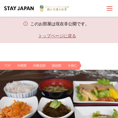
このお部屋は現在非公開です。
トップページに戻る
TOP
沖縄県
沖縄北部
国頭郡
今帰仁