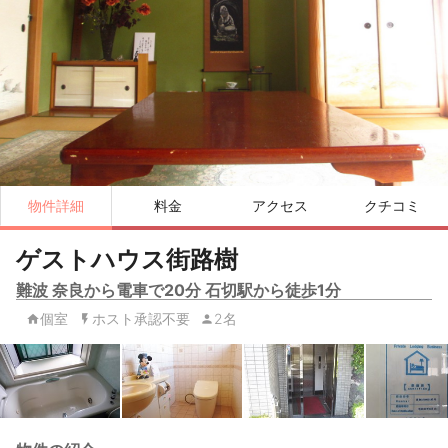
物件詳細
料金
アクセス
クチコミ
ゲストハウス街路樹
難波 奈良から電車で20分 石切駅から徒歩1分
個室
ホスト承認不要
2名