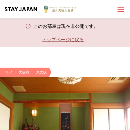
このお部屋は現在非公開です。
トップページに戻る
TOP
大阪府
東大阪