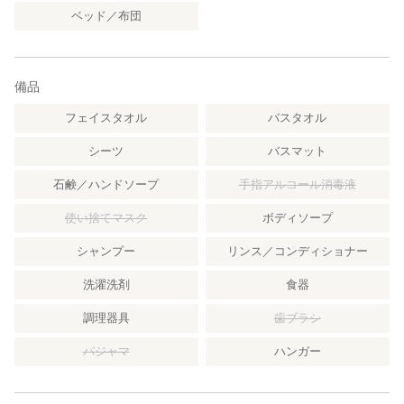
ベッド／布団
備品
フェイスタオル
バスタオル
シーツ
バスマット
石鹸／ハンドソープ
手指アルコール消毒液
使い捨てマスク
ボディソープ
シャンプー
リンス／コンディショナー
洗濯洗剤
食器
調理器具
歯ブラシ
パジャマ
ハンガー