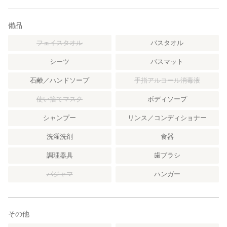
備品
フェイスタオル
バスタオル
シーツ
バスマット
石鹸／ハンドソープ
手指アルコール消毒液
使い捨てマスク
ボディソープ
シャンプー
リンス／コンディショナー
洗濯洗剤
食器
調理器具
歯ブラシ
パジャマ
ハンガー
その他