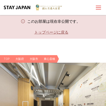
このお部屋は現在非公開です。
トップページに戻る
TOP
大阪府
大阪市
東心斎橋