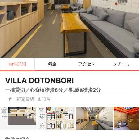
物件詳細
料金
アクセス
クチコミ
VILLA DOTONBORI
一棟貸切／心斎橋徒歩6分／長堀橋徒歩2分
一軒家貸切
13名