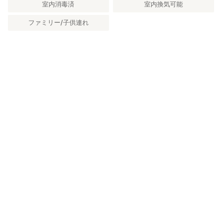
室内消毒済
室内換気可能
ファミリー/子供連れ