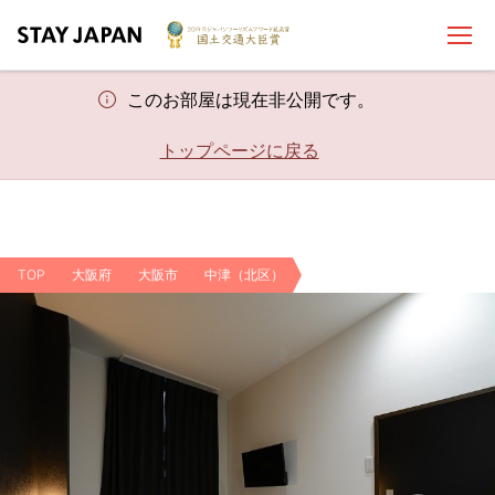
このお部屋は現在非公開です。
トップページに戻る
TOP
大阪府
大阪市
中津（北区）