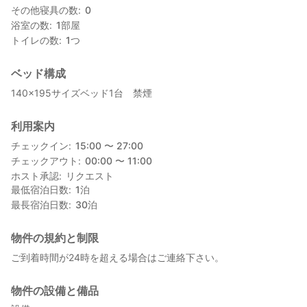
その他寝具の数
0
浴室の数
1
部屋
トイレの数
1
つ
ベッド構成
140×195サイズベッド1台 禁煙
利用案内
チェックイン
15:00 〜 27:00
チェックアウト
00:00 〜 11:00
ホスト承認
リクエスト
最低宿泊日数
1
泊
最長宿泊日数
30
泊
物件の規約と制限
ご到着時間が24時を超える場合はご連絡下さい。
物件の設備と備品