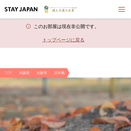
このお部屋は現在非公開です。
トップページに戻る
TOP
大阪府
大阪市
日本橋