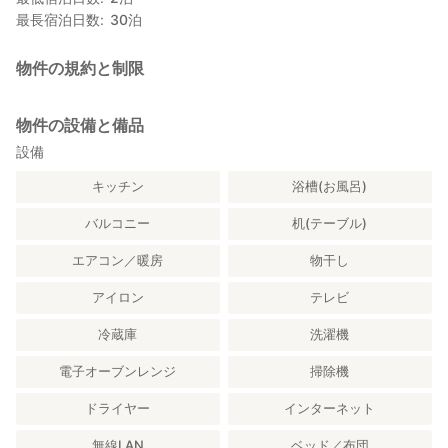
最長宿泊日数
30
泊
物件の規約と制限
物件の設備と備品
設備
キッチン
浴槽(お風呂)
バルコニー
机(テーブル)
エアコン／暖房
物干し
アイロン
テレビ
冷蔵庫
洗濯機
電子オーブンレンジ
掃除機
ドライヤー
インターネット
無線LAN
ベッド／布団