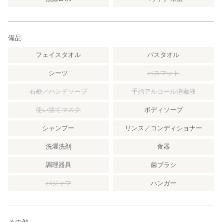
備品
フェイスタオル
バスタオル
シーツ
バスマット
石鹸／ハンドソープ
手指アルコール消毒液
使い捨てマスク
ボディソープ
シャンプー
リンス／コンディショナー
洗濯洗剤
食器
調理器具
歯ブラシ
パジャマ
ハンガー
その他