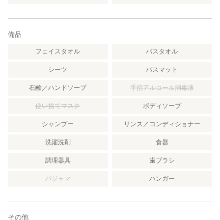
備品
フェイスタオル
バスタオル
シーツ
バスマット
石鹸／ハンドソープ
手指アルコール消毒液
使い捨てマスク
ボディソープ
シャンプー
リンス／コンディショナー
洗濯洗剤
食器
調理器具
歯ブラシ
パジャマ
ハンガー
その他