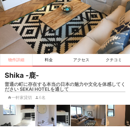
物件詳細
料金
アクセス
クチコミ
Shika -鹿-
普通の町に存在する本当の日本の魅力や文化を体感してく
ださい SEKAI HOTELを通して
一軒家貸切
6名