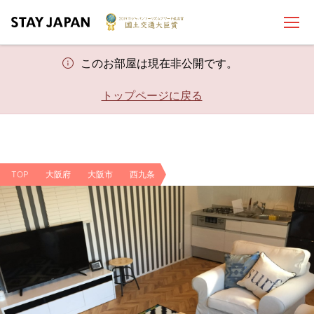
このお部屋は現在非公開です。
トップページに戻る
TOP
大阪府
大阪市
西九条