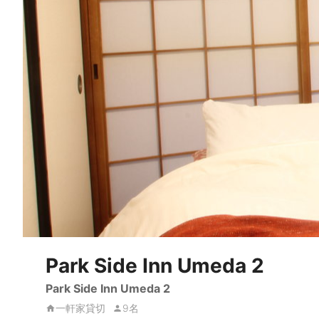
Park Side Inn Umeda 2
Park Side Inn Umeda 2
一軒家貸切
9名