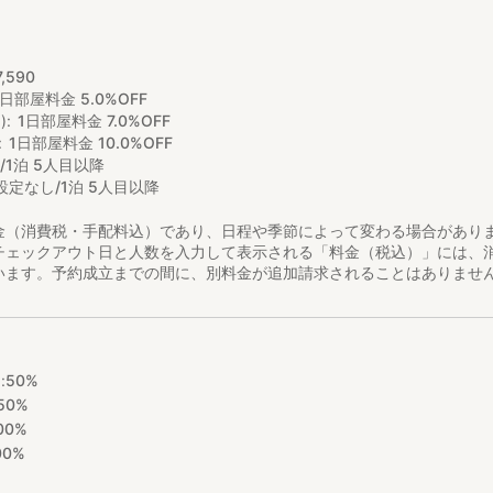
5
7
,
590
1日部屋料金 5.0%OFF
)
1日部屋料金 7.0%OFF
1日部屋料金 10.0%OFF
9/1泊 5人目以降
設定なし/1泊 5人目以降
金（消費税・手配料込）であり、日程や季節によって変わる場合があり
チェックアウト日と人数を入力して表示される「料金（税込）」には、
います。予約成立までの間に、別料金が追加請求されることはありませ
:
50%
50%
00%
00%