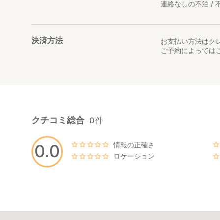
連絡なしの不泊 / 不
決済方法
お支払い方法はク
ご予約によっては
クチコミ総合
0
件
情報の正確さ
0.0
ロケーション