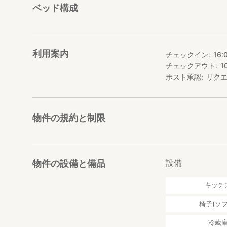
ベッド構成
利用案内
チェックイン
16:
チェックアウト
1
ホスト承認
リク
物件の規約と制限
設備
物件の設備と備品
キッチ
椅子(ソフ
冷蔵