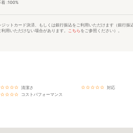
着 :
100%
レジットカード決済、もしくは銀行振込をご利用いただけます（銀行振
ご利用いただけない場合があります。
こちら
をご参照ください）。
清潔さ
対応
コストパフォーマンス