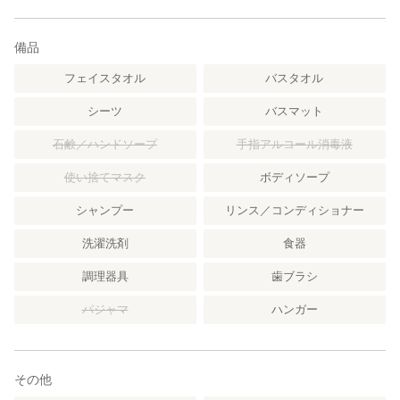
備品
フェイスタオル
バスタオル
シーツ
バスマット
石鹸／ハンドソープ
手指アルコール消毒液
使い捨てマスク
ボディソープ
シャンプー
リンス／コンディショナー
洗濯洗剤
食器
調理器具
歯ブラシ
パジャマ
ハンガー
その他