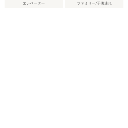
エレベーター
ファミリー/子供連れ