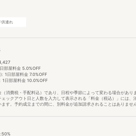
子供連れ
5
4
,
427
1日部屋料金 5.0%OFF
)
1日部屋料金 7.0%OFF
1日部屋料金 10.0%OFF
金（消費税・手配料込）であり、日程や季節によって変わる場合があり
チェックアウト日と人数を入力して表示される「料金（税込）」には、
います。予約成立までの間に、別料金が追加請求されることはありませ
:
50%