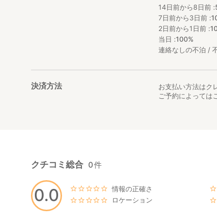
14日前から8日前 :
7日前から3日前 :
1
2日前から1日前 :
1
当日 :
100%
連絡なしの不泊 / 不
決済方法
お支払い方法はク
ご予約によっては
クチコミ総合
0
件
情報の正確さ
0.0
ロケーション