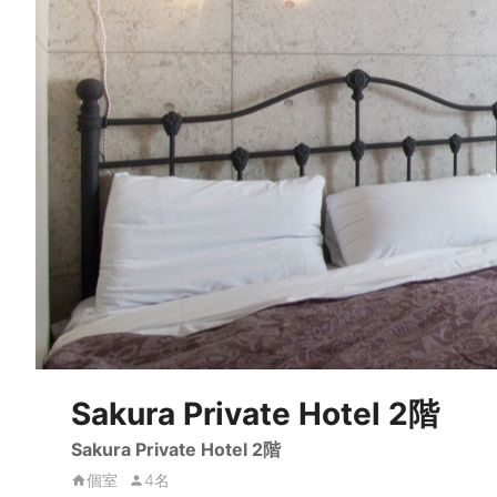
Sakura Private Hotel 2階
Sakura Private Hotel 2階
個室
4名