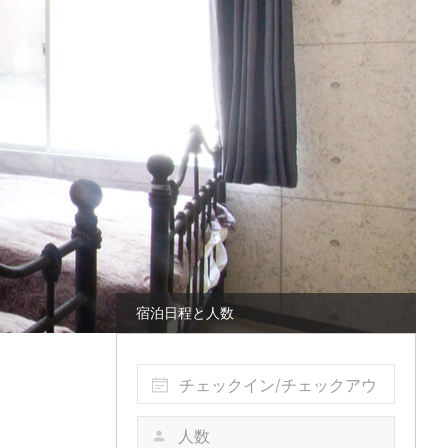
宿泊日程と人数
チェックイン/チェックアウ
ト