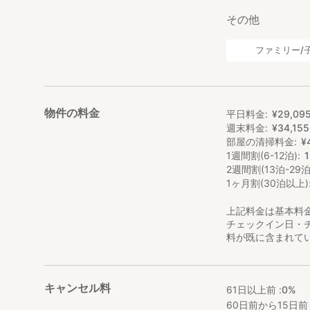
その他
ファミリー/
物件の料金
平日料金
¥
29
,
09
週末料金
¥
34
,
155
部屋の清掃料金
¥
1週間割(6-12泊)
2週間割(13泊-29泊
1ヶ月割(30泊以上)
上記料金は基本料
チェックイン日・
料が既に含まれて
キャンセル料
61日以上前 :
0%
60日前から15日前 