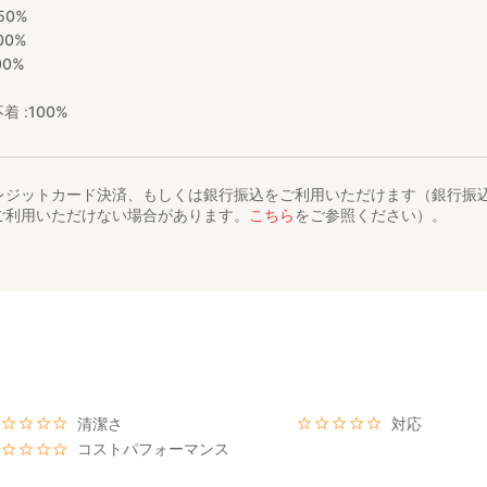
50%
00%
00%
着 :
100%
レジットカード決済、もしくは銀行振込をご利用いただけます（銀行振
ご利用いただけない場合があります。
こちら
をご参照ください）。
清潔さ
対応
コストパフォーマンス