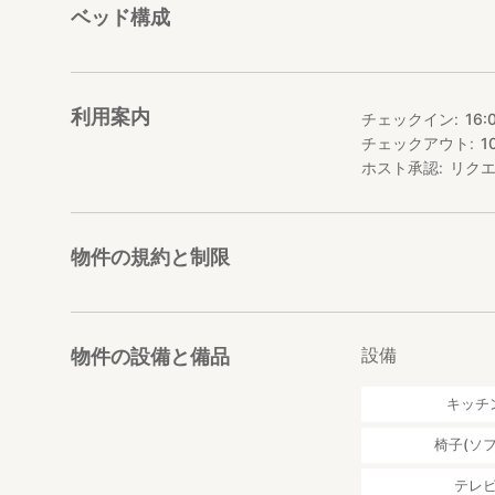
ベッド構成
利用案内
チェックイン
16:
チェックアウト
1
ホスト承認
リク
物件の規約と制限
設備
物件の設備と備品
キッチ
椅子(ソフ
テレ