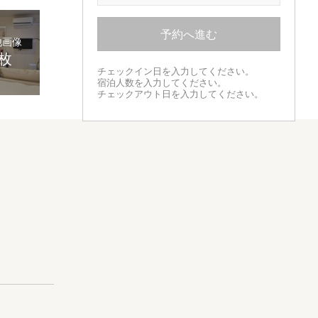
予約へ進む
他画像
2枚
チェックイン日を入力してください。
宿泊人数を入力してください。
チェックアウト日を入力してください。
イベートルー
です。