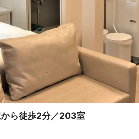
出駅から徒歩2分／203室