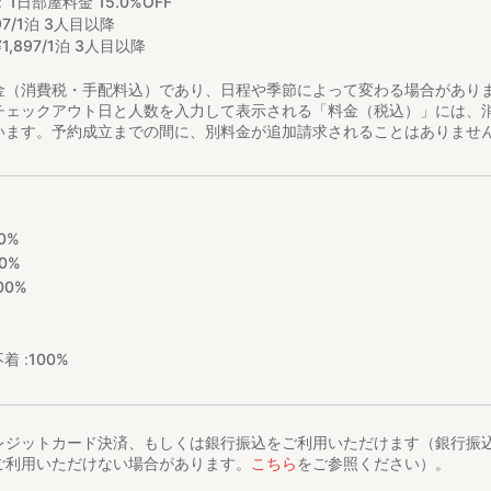
1日部屋料金 15.0%OFF
97/1泊 3人目以降
¥
1
,
897/1泊 3人目以降
金（消費税・手配料込）であり、日程や季節によって変わる場合があり
チェックアウト日と人数を入力して表示される「料金（税込）」には、
います。予約成立までの間に、別料金が追加請求されることはありませ
0%
0%
00%
着 :
100%
レジットカード決済、もしくは銀行振込をご利用いただけます（銀行振
ご利用いただけない場合があります。
こちら
をご参照ください）。