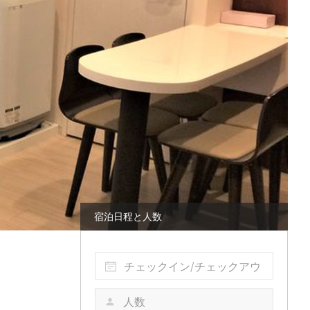
宿泊日程と人数
チェックイン/チェックアウ
ト