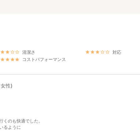
清潔さ
対応
コストパフォーマンス
、女性)
行くのも快適でした。
いるように