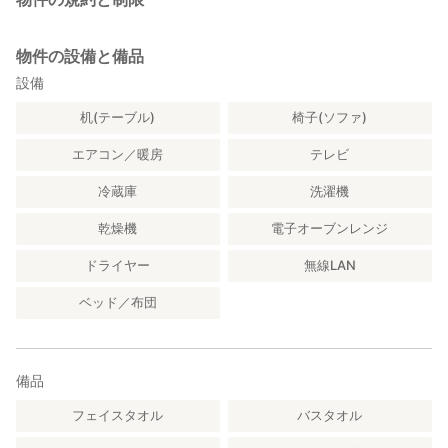
物件の設備と備品
設備
机(テーブル)
椅子(ソファ)
エアコン／暖房
テレビ
冷蔵庫
洗濯機
乾燥機
電子オーブンレンジ
ドライヤー
無線LAN
ベッド／布団
備品
フェイスタオル
バスタオル