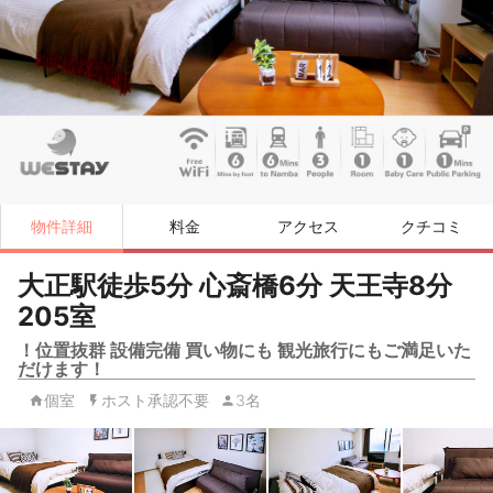
物件詳細
料金
アクセス
クチコミ
大正駅徒歩5分 心斎橋6分 天王寺8分
205室
！位置抜群 設備完備 買い物にも 観光旅行にもご満足いた
だけます！
個室
ホスト承認不要
3名