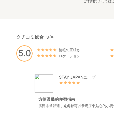
ご予約によっては
クチコミ総合
3
件
情報の正確さ
5.0
ロケーション
STAY JAPANユーザー
方便溫馨的住宿指南
房間非常舒適，處處都可以發現房東貼心的小提