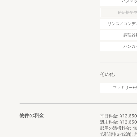
バスマ
使い捨て
リンス／コンデ
調理器
ハンガ
その他
ファミリー/
物件の料金
平日料金
¥
12
,
65
週末料金
¥
12
,
65
部屋の清掃料金
1週間割(6-12泊)