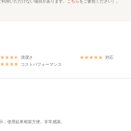
ご利用いただけない場合があります。
こちら
をご参照ください）。
清潔さ
対応
コストパフォーマンス
示，使用起來相當方便。非常感謝。