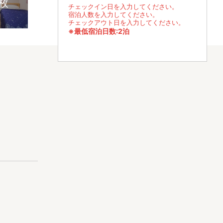
3枚
チェックイン日を入力してください。
宿泊人数を入力してください。
チェックアウト日を入力してください。
※最低宿泊日数:2泊
ございます。
ための宿泊施設で
、生活に必要
プ、男女別グ