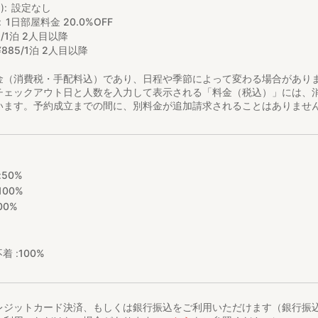
)
設定なし
1日部屋料金 20.0%OFF
5/1泊 2人目以降
¥
885/1泊 2人目以降
金（消費税・手配料込）であり、日程や季節によって変わる場合があり
チェックアウト日と人数を入力して表示される「料金（税込）」には、
います。予約成立までの間に、別料金が追加請求されることはありませ
:
50%
100%
00%
着 :
100%
レジットカード決済、もしくは銀行振込をご利用いただけます（銀行振