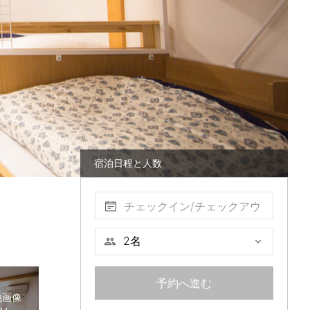
宿泊日程と人数
チェックイン/チェックアウ
ト
予約へ進む
他画像