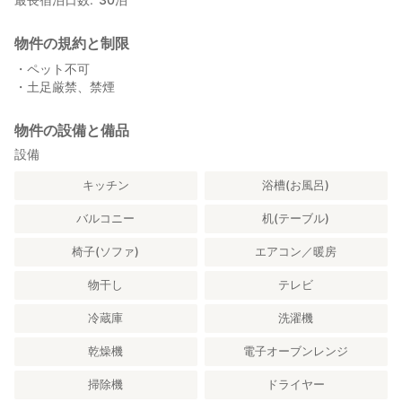
物件の規約と制限
・ペット不可
・土足厳禁、禁煙
物件の設備と備品
設備
キッチン
浴槽(お風呂)
バルコニー
机(テーブル)
椅子(ソファ)
エアコン／暖房
物干し
テレビ
冷蔵庫
洗濯機
乾燥機
電子オーブンレンジ
掃除機
ドライヤー