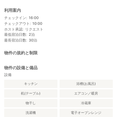
利用案内
チェックイン
16:00
チェックアウト
10:00
ホスト承認
リクエスト
最低宿泊日数
2
泊
最長宿泊日数
30
泊
物件の規約と制限
物件の設備と備品
設備
キッチン
浴槽(お風呂)
机(テーブル)
エアコン／暖房
物干し
冷蔵庫
洗濯機
電子オーブンレンジ