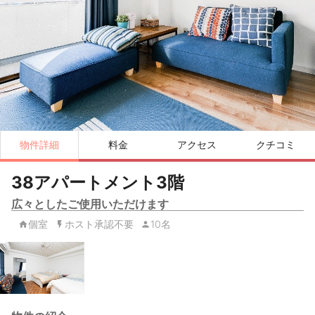
物件詳細
料金
アクセス
クチコミ
38アパートメント3階
広々としたご使用いただけます
個室
ホスト承認不要
10名