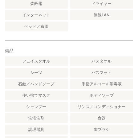
炊飯器
ドライヤー
インターネット
無線LAN
ベッド／布団
備品
フェイスタオル
バスタオル
シーツ
バスマット
石鹸／ハンドソープ
手指アルコール消毒液
使い捨てマスク
ボディソープ
シャンプー
リンス／コンディショナー
洗濯洗剤
食器
調理器具
歯ブラシ