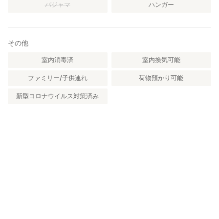
パジャマ
ハンガー
その他
室内消毒済
室内換気可能
ファミリー/子供連れ
荷物預かり可能
新型コロナウイルス対策済み