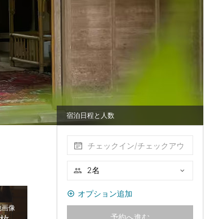
宿泊日程と人数
チェックイン/チェックアウ
ト
オプション追加
他画像
予約へ進む