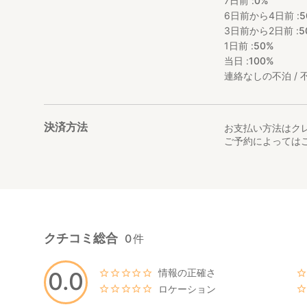
7日前 :
0%
6日前から4日前 :
5
3日前から2日前 :
5
1日前 :
50%
当日 :
100%
連絡なしの不泊 / 不
決済方法
お支払い方法はク
ご予約によっては
クチコミ総合
0
件
情報の正確さ
0.0
ロケーション