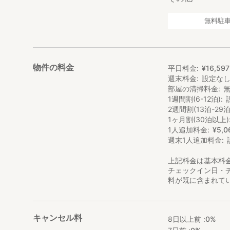
無料駐
物件の料金
平日料金
¥
16
,
597
週末料金
設定な
部屋の清掃料金
1週間割(6-12泊)
2週間割(13泊-29泊
1ヶ月割(30泊以上)
1人追加料金
¥
5
,
0
週末1人追加料金
上記料金は基本料
チェックイン日・
料が既に含まれて
キャンセル料
8日以上前 :
0%