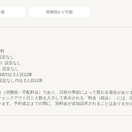
車場
荷物預かり可能
し
無料
設定なし
)
設定なし
設定なし
60/1泊 2人目以降
設定なし/1泊 2人目以降
金（消費税・手配料込）であり、日程や季節によって変わる場合があり
チェックアウト日と人数を入力して表示される「料金（税込）」には、
います。予約成立までの間に、別料金が追加請求されることはありませ