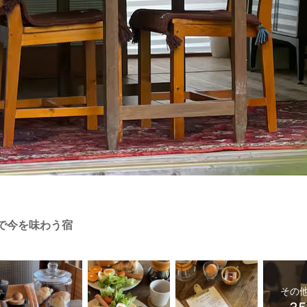
まで今を味わう宿
その