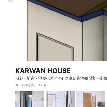
KARWAN HOUSE
渋谷・新宿・池袋へのアクセス良い宿泊先 貸切一軒家
一軒家貸切
6名