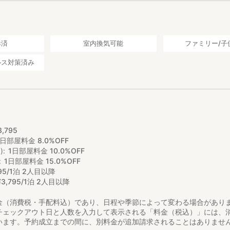
毒済
室内換気可能
ファミリー/子
ルス対策済み
3
,
795
1日部屋料金 8.0%OFF
)
1日部屋料金 10.0%OFF
1日部屋料金 15.0%OFF
95/1泊 2人目以降
¥
3
,
795/1泊 2人目以降
金（消費税・手配料込）であり、日程や季節によって変わる場合があり
チェックアウト日と人数を入力して表示される「料金（税込）」には、
います。予約成立までの間に、別料金が追加請求されることはありませ