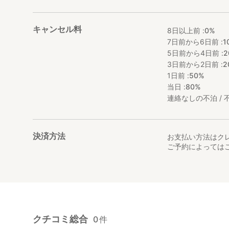
キャンセル料
8日以上前 :
0%
7日前から6日前 :
1
5日前から4日前 :
2
3日前から2日前 :
2
1日前 :
50%
当日 :
80%
連絡なしの不泊 / 不
決済方法
お支払い方法はク
ご予約によっては
クチコミ総合
0
件