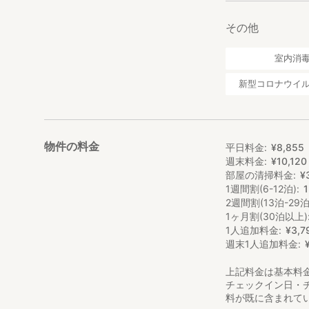
その他
室内消
新型コロナウイ
物件の料金
平日料金
¥
8
,
855
週末料金
¥
10
,
120
部屋の清掃料金
¥
1週間割(6-12泊)
2週間割(13泊-29泊
1ヶ月割(30泊以上)
1人追加料金
¥
3
,
7
週末1人追加料金
上記料金は基本料
チェックイン日・
料が既に含まれて