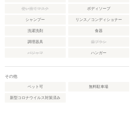
使い捨てマスク
ボディソープ
シャンプー
リンス／コンディショナー
洗濯洗剤
食器
調理器具
歯ブラシ
パジャマ
ハンガー
その他
ペット可
無料駐車場
新型コロナウイルス対策済み