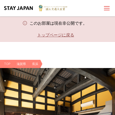
このお部屋は現在非公開です。
トップページに戻る
TOP
滋賀県
長浜