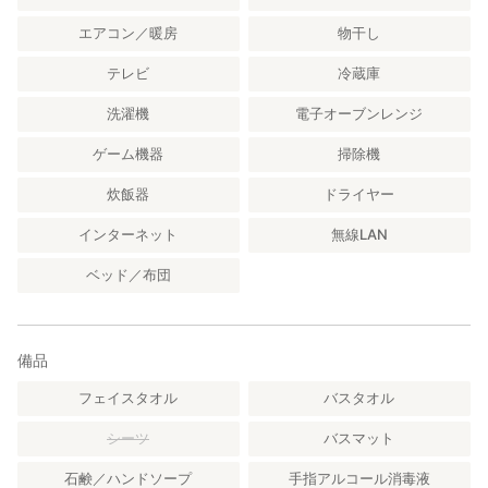
エアコン／暖房
物干し
テレビ
冷蔵庫
洗濯機
電子オーブンレンジ
ゲーム機器
掃除機
炊飯器
ドライヤー
インターネット
無線LAN
ベッド／布団
備品
フェイスタオル
バスタオル
シーツ
バスマット
石鹸／ハンドソープ
手指アルコール消毒液