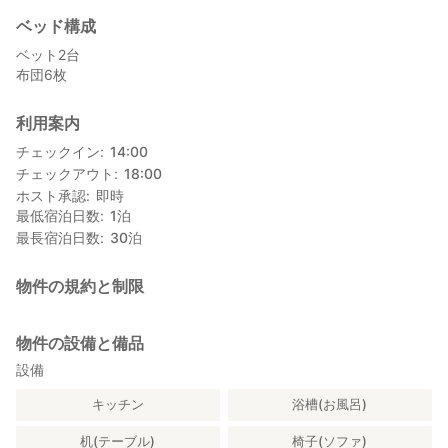
ベッド構成
ベット2台
布団6枚
利用案内
チェックイン
14:00
チェックアウト
18:00
ホスト承認
即時
最低宿泊日数
1
泊
最長宿泊日数
30
泊
物件の規約と制限
物件の設備と備品
設備
キッチン
浴槽(お風呂)
机(テーブル)
椅子(ソファ)