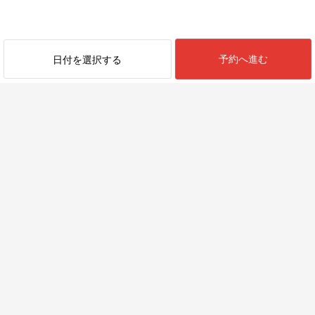
予約へ進む
日付を選択する
最近見た物件
近くのエリア一覧