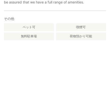
be assured that we have a full range of amenities.
その他
ペット可
喫煙可
無料駐車場
荷物預かり可能