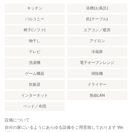
キッチン
浴槽(お風呂)
バルコニー
机(テーブル)
椅子(ソファ)
エアコン／暖房
物干し
アイロン
テレビ
冷蔵庫
洗濯機
電子オーブンレンジ
ゲーム機器
掃除機
炊飯器
ドライヤー
インターネット
無線LAN
ベッド／布団
設備について
自分の家にいるようにあらゆる設備をご用意致しております We