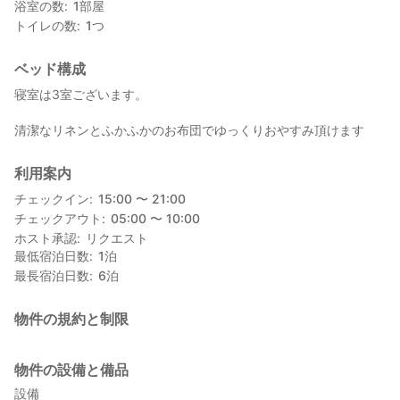
浴室の数
1
部屋
トイレの数
1
つ
ベッド構成
寝室は3室ございます。
清潔なリネンとふかふかのお布団でゆっくりおやすみ頂けます
利用案内
チェックイン
15:00 〜 21:00
チェックアウト
05:00 〜 10:00
ホスト承認
リクエスト
最低宿泊日数
1
泊
最長宿泊日数
6
泊
物件の規約と制限
物件の設備と備品
設備