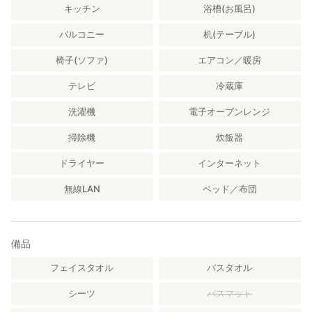
キッチン
浴槽(お風呂)
バルコニー
机(テーブル)
椅子(ソファ)
エアコン／暖房
テレビ
冷蔵庫
洗濯機
電子オーブンレンジ
掃除機
炊飯器
ドライヤー
インターネット
無線LAN
ベッド／布団
備品
フェイスタオル
バスタオル
シーツ
バスマット