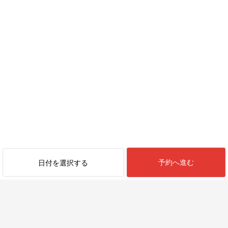
予約へ進む
日付を選択する