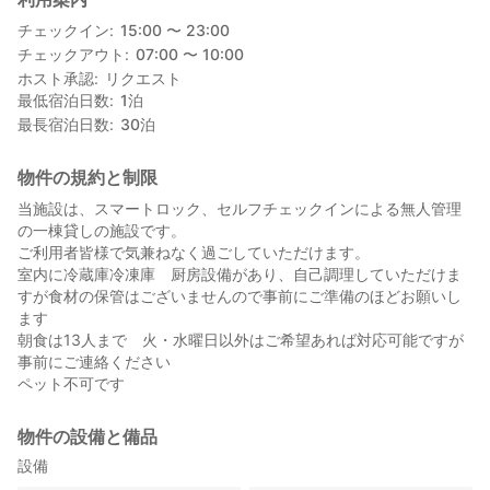
チェックイン
15:00 〜 23:00
チェックアウト
07:00 〜 10:00
ホスト承認
リクエスト
最低宿泊日数
1
泊
最長宿泊日数
30
泊
物件の規約と制限
当施設は、スマートロック、セルフチェックインによる無人管理
の一棟貸しの施設です。
ご利用者皆様で気兼ねなく過ごしていただけます。
室内に冷蔵庫冷凍庫 厨房設備があり、自己調理していただけま
すが食材の保管はございませんので事前にご準備のほどお願いし
ます
朝食は13人まで 火・水曜日以外はご希望あれば対応可能ですが
事前にご連絡ください
ペット不可です
物件の設備と備品
設備