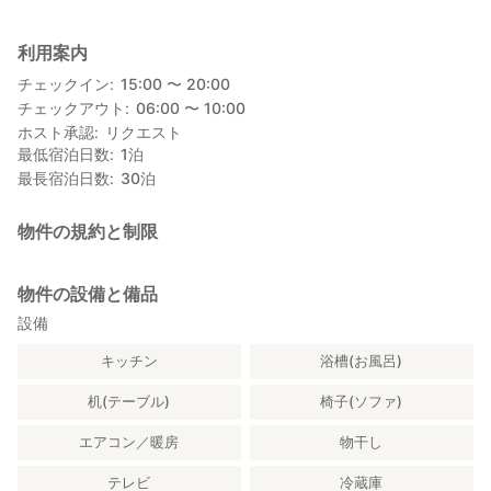
利用案内
チェックイン
15:00 〜 20:00
チェックアウト
06:00 〜 10:00
ホスト承認
リクエスト
最低宿泊日数
1
泊
最長宿泊日数
30
泊
物件の規約と制限
物件の設備と備品
設備
キッチン
浴槽(お風呂)
机(テーブル)
椅子(ソファ)
エアコン／暖房
物干し
テレビ
冷蔵庫