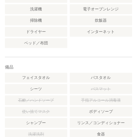
洗濯機
電子オーブンレンジ
掃除機
炊飯器
ドライヤー
インターネット
ベッド／布団
備品
フェイスタオル
バスタオル
シーツ
バスマット
石鹸／ハンドソープ
手指アルコール消毒液
使い捨てマスク
ボディソープ
シャンプー
リンス／コンディショナー
洗濯洗剤
食器