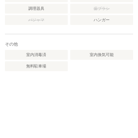
調理器具
歯ブラシ
パジャマ
ハンガー
その他
室内消毒済
室内換気可能
無料駐車場