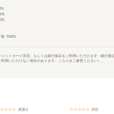
0%
0%
0%
着 :
100%
レジットカード決済、もしくは銀行振込をご利用いただけます（銀行振
ご利用いただけない場合があります。
こちら
をご参照ください）。
清潔さ
対応