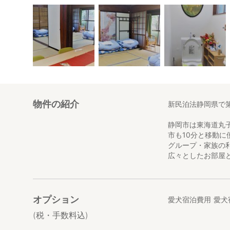
物件の紹介
新民泊法静岡県で
静岡市は東海道丸
市も10分と移動
グループ・家族の
広々としたお部屋
オプション
愛犬宿泊費用
愛犬
(税・手数料込)