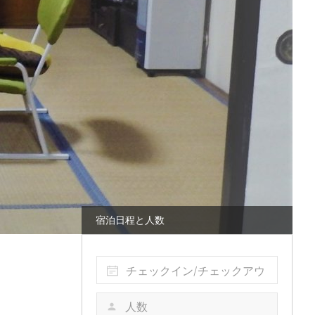
宿泊日程と人数
チェックイン/チェックアウ
ト