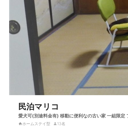
民泊マリコ
愛犬可(別途料金有) 移動に便利なの古い家 一組限定
ホームステイ型
13名