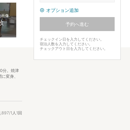
オプション追加
他画像
枚
予約へ進む
チェックイン日を入力してください。
宿泊人数を入力してください。
チェックアウト日を入力してください。
0分。焼津
間に変身、
1
,
897/1人1回