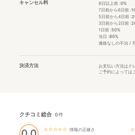
キャンセル料
8日以上前 :
0%
7日前から6日前 :
1
5日前から4日前 :
2
3日前から2日前 :
2
1日前 :
50%
当日 :
80%
連絡なしの不泊 / 不
決済方法
お支払い方法はク
ご予約によっては
クチコミ総合
0
件
情報の正確さ
0.0