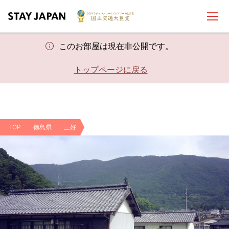
このお部屋は現在非公開です。
トップページに戻る
TOP
徳島県
三好