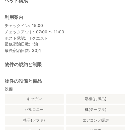
ベッド構成
利用案内
チェックイン
15:00
チェックアウト
07:00 〜 11:00
ホスト承認
リクエスト
最低宿泊日数
1
泊
最長宿泊日数
30
泊
物件の規約と制限
物件の設備と備品
設備
キッチン
浴槽(お風呂)
バルコニー
机(テーブル)
椅子(ソファ)
エアコン／暖房