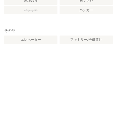
調理器具
歯ブラシ
パジャマ
ハンガー
その他
エレベーター
ファミリー/子供連れ