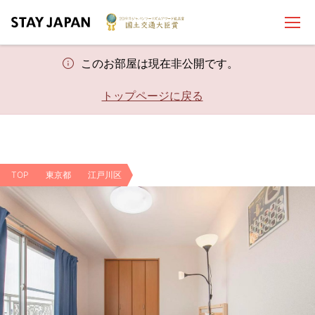
このお部屋は現在非公開です。
トップページに戻る
TOP
東京都
江戸川区