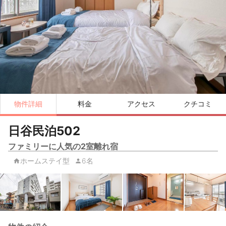
物件詳細
料金
アクセス
クチコミ
日谷民泊502
ファミリーに人気の2室離れ宿
ホームステイ型
6名