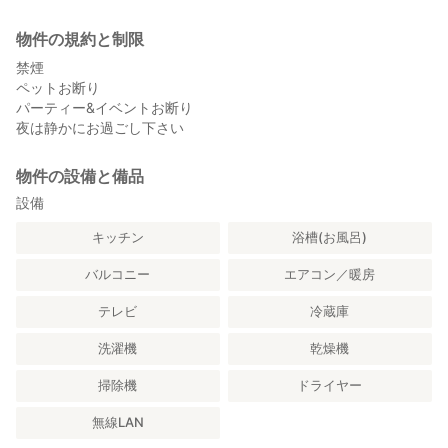
物件の規約と制限
禁煙
ペットお断り
パーティー&イベントお断り
夜は静かにお過ごし下さい
物件の設備と備品
設備
キッチン
浴槽(お風呂)
バルコニー
エアコン／暖房
テレビ
冷蔵庫
洗濯機
乾燥機
掃除機
ドライヤー
無線LAN