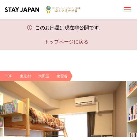
このお部屋は現在非公開です。
トップページに戻る
TOP
東京都
大田区
東雪谷