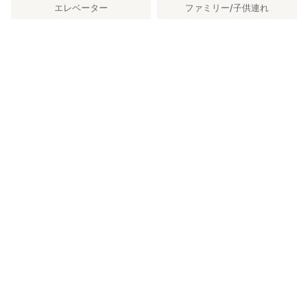
エレベーター
ファミリー/子供連れ