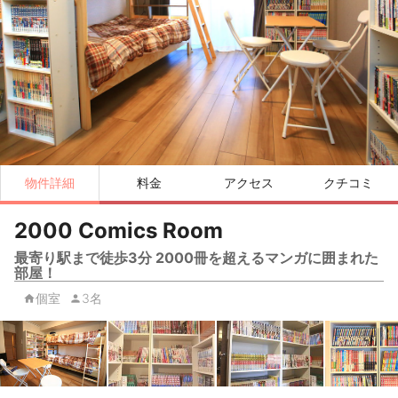
物件詳細
料金
アクセス
クチコミ
2000 Comics Room
最寄り駅まで徒歩3分 2000冊を超えるマンガに囲まれた
部屋！
個室
3名