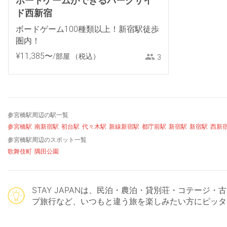
ボードゲームができるパークサイ
ド西新宿
ボードゲーム100種類以上！新宿駅徒歩
圏内！
¥
11
,
385
〜
/部屋
（税込）
3
参宮橋駅周辺の駅一覧
参宮橋駅
南新宿駅
初台駅
代々木駅
新線新宿駅
都庁前駅
新宿駅
新宿駅
西新
参宮橋駅周辺のスポット一覧
歌舞伎町
隅田公園
STAY JAPANは、民泊・農泊・貸別荘・コテー
プ旅行など、いつもと違う旅を楽しみたい方にピッタ