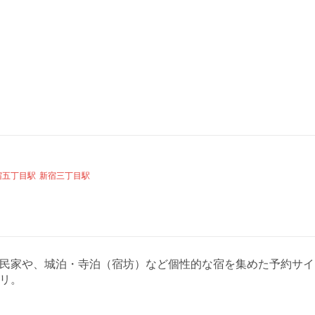
宿五丁目駅
新宿三丁目駅
ジ・古民家や、城泊・寺泊（宿坊）など個性的な宿を集めた予約
リ。