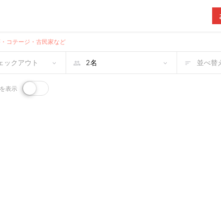
荘・コテージ・古民家など
チェックアウト
並べ替え
を表示