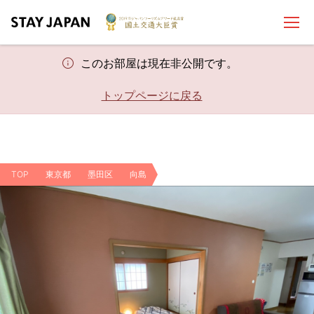
このお部屋は現在非公開です。
トップページに戻る
TOP
東京都
墨田区
向島