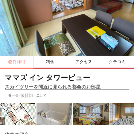
物件詳細
料金
アクセス
クチコミ
ママズ イン タワービュー
スカイツリーを間近に見られる都会のお部屋
一軒家貸切
5名