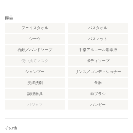
備品
フェイスタオル
バスタオル
シーツ
バスマット
石鹸／ハンドソープ
手指アルコール消毒液
使い捨てマスク
ボディソープ
シャンプー
リンス／コンディショナー
洗濯洗剤
食器
調理器具
歯ブラシ
パジャマ
ハンガー
その他