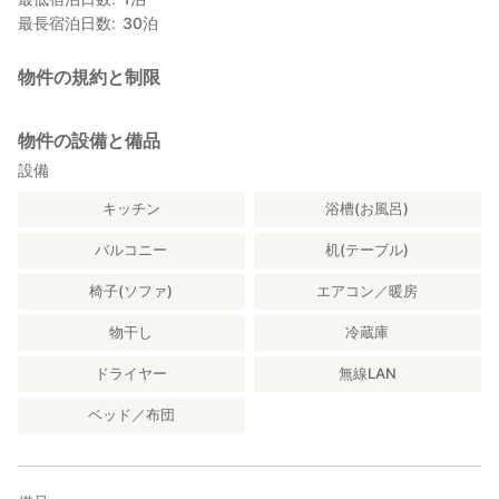
最長宿泊日数
30
泊
物件の規約と制限
物件の設備と備品
設備
キッチン
浴槽(お風呂)
バルコニー
机(テーブル)
椅子(ソファ)
エアコン／暖房
物干し
冷蔵庫
ドライヤー
無線LAN
ベッド／布団