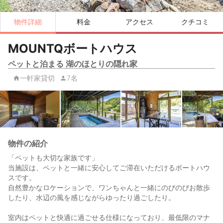
物件詳細
料金
アクセス
クチコミ
MOUNTQボートハウス
ペットと泊まる 湖のほとりの隠れ家
一軒家貸切
7名
物件の紹介
「ペットも大切な家族です」
当施設は、ペットと一緒に安心してご滞在いただけるボートハウ
スです。
自然豊かなロケーションで、ワンちゃんと一緒にのびのびお散歩
したり、水辺の風を感じながらゆったり過ごしたり。
室内はペットと快適に過ごせる仕様になっており、最低限のマナ