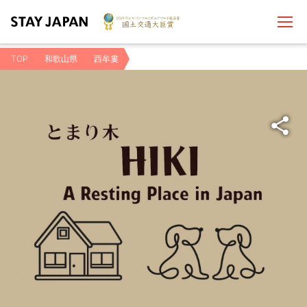
TOP
和歌山県
西牟婁