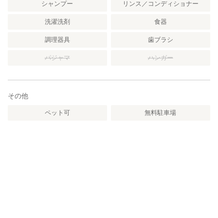
シャンプー
リンス／コンディショナー
洗濯洗剤
食器
調理器具
歯ブラシ
パジャマ
ハンガー
その他
ペット可
無料駐車場