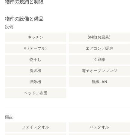
物件の規約と制限
物件の設備と備品
設備
キッチン
浴槽(お風呂)
机(テーブル)
エアコン／暖房
物干し
冷蔵庫
洗濯機
電子オーブンレンジ
掃除機
無線LAN
ベッド／布団
備品
フェイスタオル
バスタオル