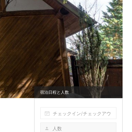
宿泊日程と人数
チェックイン/チェックアウ
ト