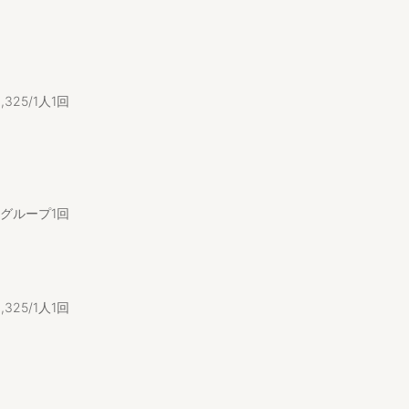
6
,
325/1人1回
/1グループ1回
6
,
325/1人1回