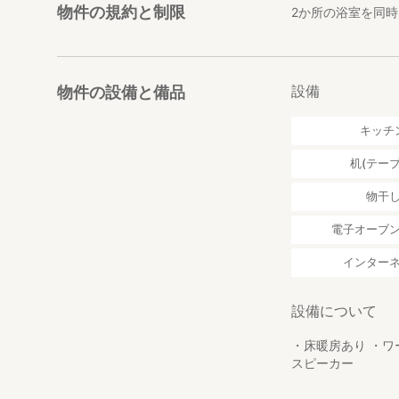
物件の規約と制限
2か所の浴室を同
設備
物件の設備と備品
キッチ
机(テーブ
物干
電子オーブ
インター
設備について
・床暖房あり ・ワ
スピーカー