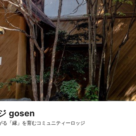
gosen
繋がる「縁」を育むコミュニティーロッジ