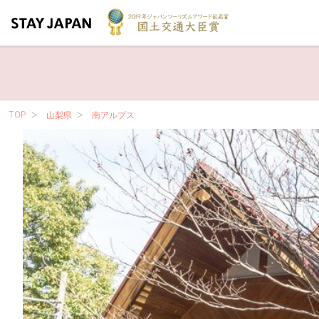
TOP
山梨県
南アルプス