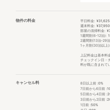
物件の料金
平日料金
¥
31
,
625
週末料金
¥
37
,
950
部屋の清掃料金
¥
1週間割(6-12泊)
2週間割(13泊-29泊
1ヶ月割(30泊以上)
上記料金は基本料
チェックイン日・
料が既に含まれて
キャンセル料
8日以上前 :
0%
7日前から6日前 :
1
5日前から4日前 :
2
3日前から2日前 :
2
1日前 :
50%