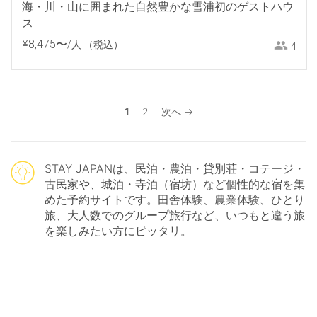
海・川・山に囲まれた自然豊かな雪浦初のゲストハウ
ス
¥
8
,
475
〜
/人
（税込）
4
1
2
次へ →
STAY JAPANは、民泊・農泊・貸別荘・コテージ・
古民家や、城泊・寺泊（宿坊）など個性的な宿を集
めた予約サイトです。田舎体験、農業体験、ひとり
旅、大人数でのグループ旅行など、いつもと違う旅
を楽しみたい方にピッタリ。