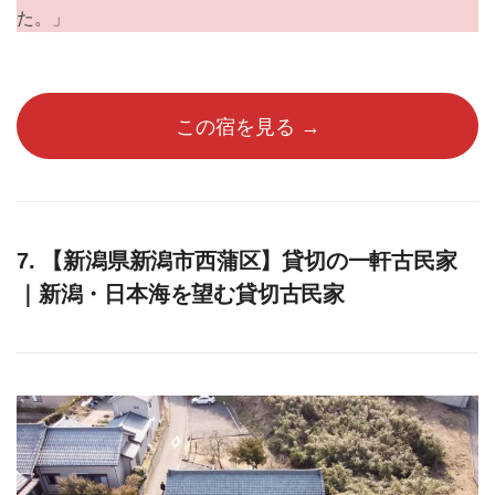
た。」
この宿を見る →
7. 【新潟県新潟市西蒲区】貸切の一軒古民家
｜新潟・日本海を望む貸切古民家