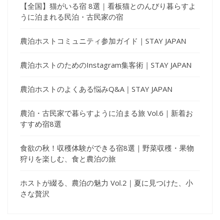
【全国】猫がいる宿 8選｜看板猫とのんびり暮らすよ
うに泊まれる民泊・古民家の宿
農泊ホストコミュニティ参加ガイド｜STAY JAPAN
農泊ホストのためのInstagram集客術｜STAY JAPAN
農泊ホストのよくある悩みQ&A｜STAY JAPAN
農泊・古民家で暮らすように泊まる旅 Vol.6｜新着お
すすめ宿8選
食欲の秋！収穫体験ができる宿8選｜野菜収穫・果物
狩りを楽しむ、食と農泊の旅
ホストが綴る、農泊の魅力 Vol.2｜夏に見つけた、小
さな贅沢