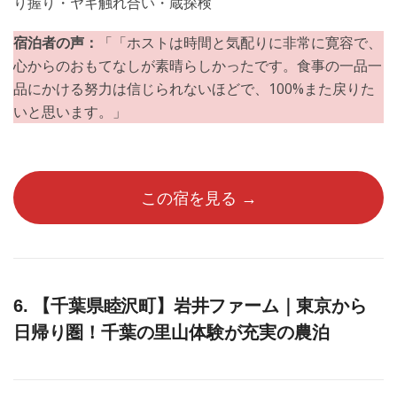
り握り・ヤギ触れ合い・蔵探検
宿泊者の声：
「「ホストは時間と気配りに非常に寛容で、
心からのおもてなしが素晴らしかったです。食事の一品一
品にかける努力は信じられないほどで、100%また戻りた
いと思います。」
この宿を見る →
6. 【千葉県睦沢町】岩井ファーム｜東京から
日帰り圏！千葉の里山体験が充実の農泊