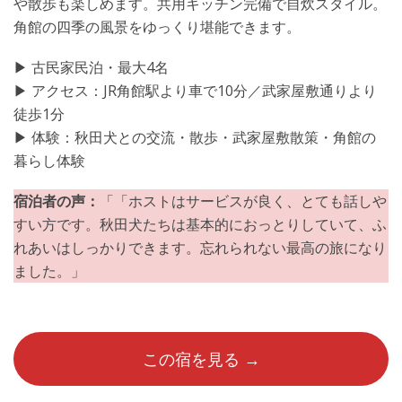
や散歩も楽しめます。共用キッチン完備で自炊スタイル。
角館の四季の風景をゆっくり堪能できます。
▶︎ 古民家民泊・最大4名
▶︎ アクセス：JR角館駅より車で10分／武家屋敷通りより
徒歩1分
▶︎ 体験：秋田犬との交流・散歩・武家屋敷散策・角館の
暮らし体験
宿泊者の声：
「「ホストはサービスが良く、とても話しや
すい方です。秋田犬たちは基本的におっとりしていて、ふ
れあいはしっかりできます。忘れられない最高の旅になり
ました。」
この宿を見る →