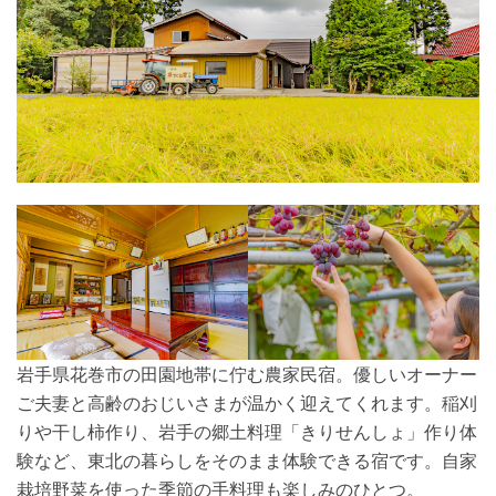
岩手県花巻市の田園地帯に佇む農家民宿。優しいオーナー
ご夫妻と高齢のおじいさまが温かく迎えてくれます。稲刈
りや干し柿作り、岩手の郷土料理「きりせんしょ」作り体
験など、東北の暮らしをそのまま体験できる宿です。自家
栽培野菜を使った季節の手料理も楽しみのひとつ。