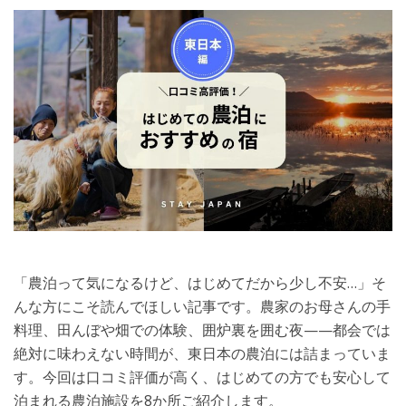
「農泊って気になるけど、はじめてだから少し不安…」そ
んな方にこそ読んでほしい記事です。農家のお母さんの手
料理、田んぼや畑での体験、囲炉裏を囲む夜——都会では
絶対に味わえない時間が、東日本の農泊には詰まっていま
す。今回は口コミ評価が高く、はじめての方でも安心して
泊まれる農泊施設を8か所ご紹介します。