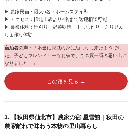
▶︎ 農家民宿・最大6名・ホームステイ型
▶︎ アクセス：JR北上駅より4名まで送迎相談可能
▶︎ 農業体験：稲刈り・野菜収穫・干し柿作り・きりせん
しょ作り体験
宿泊者の声：
「本当に親戚の家に泊まりに来たようでし
た。子どもフレンドリーなお宿で、この夏一番の思い出に
なりました。」
この宿を見る →
3. 【秋田県仙北市】農家の宿 星雪館｜秋田の
農家離れで味わう本物の里山暮らし