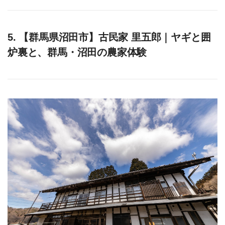
5. 【群馬県沼田市】古民家 里五郎｜ヤギと囲
炉裏と、群馬・沼田の農家体験