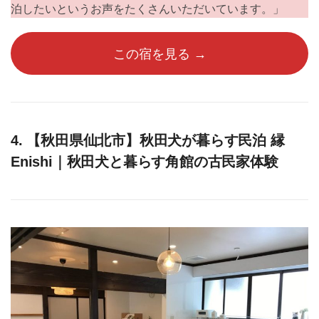
泊したいというお声をたくさんいただいています。」
この宿を見る →
4. 【秋田県仙北市】秋田犬が暮らす民泊 縁
Enishi｜秋田犬と暮らす角館の古民家体験