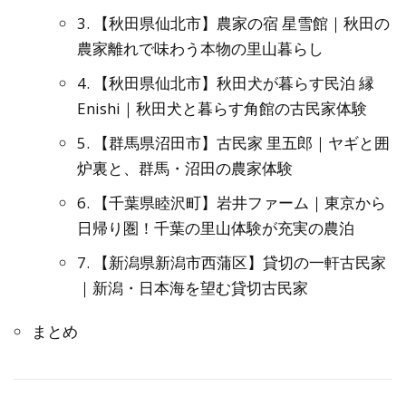
3. 【秋田県仙北市】農家の宿 星雪館｜秋田の
農家離れで味わう本物の里山暮らし
4. 【秋田県仙北市】秋田犬が暮らす民泊 縁
Enishi｜秋田犬と暮らす角館の古民家体験
5. 【群馬県沼田市】古民家 里五郎｜ヤギと囲
炉裏と、群馬・沼田の農家体験
6. 【千葉県睦沢町】岩井ファーム｜東京から
日帰り圏！千葉の里山体験が充実の農泊
7. 【新潟県新潟市西蒲区】貸切の一軒古民家
｜新潟・日本海を望む貸切古民家
まとめ