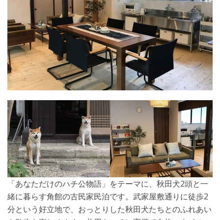
「あなただけのハチ公物語」をテーマに、秋田犬2頭と一
緒に暮らす角館の古民家民泊です。武家屋敷通りに徒歩2
分という好立地で、おっとりした秋田犬たちとのふれあい