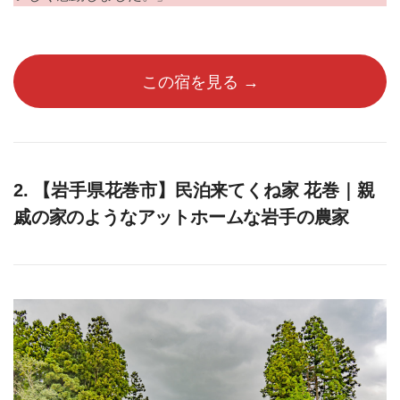
この宿を見る →
2. 【岩手県花巻市】民泊来てくね家 花巻｜親
戚の家のようなアットホームな岩手の農家