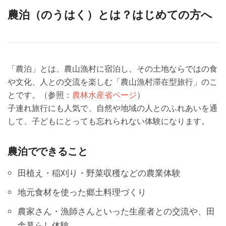
農泊（のうはく）とは？はじめての方へ
「農泊」とは、農山漁村に宿泊し、その土地ならではの食
や文化、人との交流を楽しむ「農山漁村滞在型旅行」のこ
とです。（参照：
農林水産省ページ
）
子連れ旅行にも人気で、自然や地域の人とのふれあいを通
して、子どもにとっても忘れられない体験になります。
農泊でできること
田植え・稲刈り・野菜収穫などの農業体験
地元食材を使った郷土料理づくり
農家さん・漁師さんといった生産者との交流や、田
舎暮らし体験