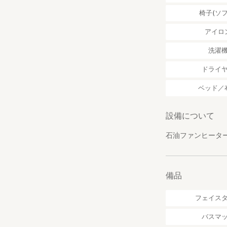
椅子(ソフ
アイロ
洗濯
ドライ
ベッド／
設備について
石油ファンヒータ
備品
フェイス
バスマ