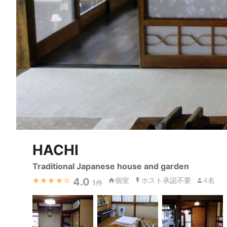
HACHI
Traditional Japanese house and garden
4.0
個室
ホスト承認不要
4名
1
件