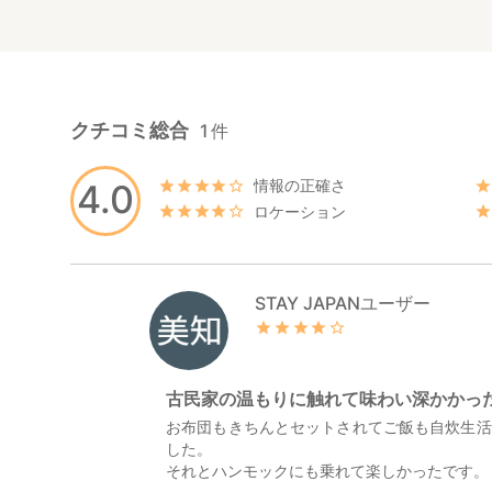
クチコミ総合
1
件
情報の正確さ
4.0
ロケーション
STAY JAPANユーザー
古民家の温もりに触れて味わい深かかっ
お布団もきちんとセットされてご飯も自炊生活
した。
それとハンモックにも乗れて楽しかったです。