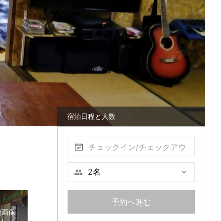
宿泊日程と人数
チェックイン/チェックアウ
ト
予約へ進む
他画像