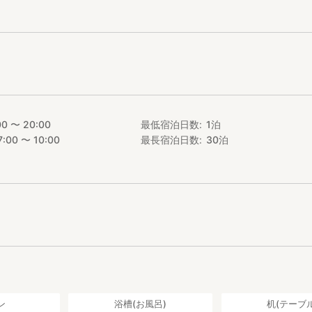
00 〜 20:00
最低宿泊日数
1
泊
7:00 〜 10:00
最長宿泊日数
30
泊
ン
浴槽(お風呂)
机(テーブル