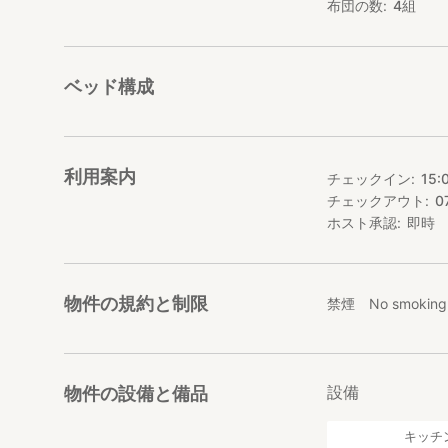
布団の数
4
組
ベッド構成
利用案内
チェックイン
15:
チェックアウト
0
ホスト承認
即時
物件の規約と制限
禁煙 No smoking
設備
物件の設備と備品
キッチ