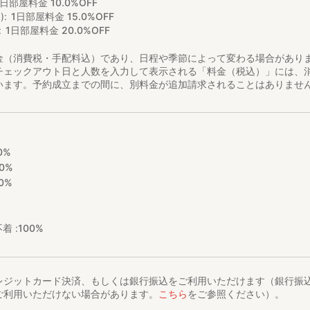
1日部屋料金 10.0%OFF
)
1日部屋料金 15.0%OFF
1日部屋料金 20.0%OFF
金（消費税・手配料込）であり、日程や季節によって変わる場合があり
チェックアウト日と人数を入力して表示される「料金（税込）」には、
います。予約成立までの間に、別料金が追加請求されることはありませ
0%
0%
0%
着 :
100%
レジットカード決済、もしくは銀行振込をご利用いただけます（銀行振
ご利用いただけない場合があります。
こちら
をご参照ください）。