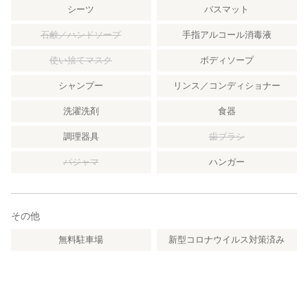
シーツ
バスマット
石鹸／ハンドソープ
手指アルコール消毒液
使い捨てマスク
ボディソープ
シャンプー
リンス／コンディショナー
洗濯洗剤
食器
調理器具
歯ブラシ
パジャマ
ハンガー
その他
無料駐車場
新型コロナウイルス対策済み