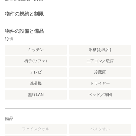
物件の規約と制限
物件の設備と備品
設備
キッチン
浴槽(お風呂)
椅子(ソファ)
エアコン／暖房
テレビ
冷蔵庫
洗濯機
ドライヤー
無線LAN
ベッド／布団
備品
フェイスタオル
バスタオル