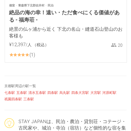
個室
青森県下北郡佐井村
民泊
絶品の海の幸！遠い・ただ食べにくる価値があ
る - 福寿荘 -
絶景の仏ヶ浦から近く 下北の名山・縫道石山登山のお
客様も
¥
12
,
397
/人
（税込）
20
1
京都駅周辺の駅一覧
七条駅
五条駅
清水五条駅
四条駅
烏丸駅
四条大宮駅
大宮駅
河原町駅
祇園四条駅
三条駅
STAY JAPANは、民泊・農泊・貸別荘・コテージ・
古民家や、城泊・寺泊（宿坊）など個性的な宿を集