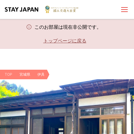
このお部屋は現在非公開です。
トップページに戻る
TOP
宮城県
伊具