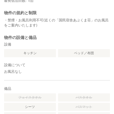
最長宿泊日数
1
泊
物件の規約と制限
・禁煙・お風呂利用不可(近くの「国民宿舎あぶくま荘」のお風呂
をご案内いたします)
物件の設備と備品
設備
キッチン
ベッド／布団
設備について
お風呂なし
備品
フェイスタオル
バスタオル
シーツ
バスマット