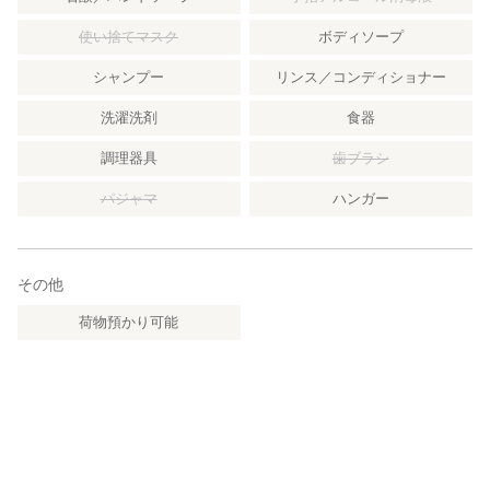
使い捨てマスク
ボディソープ
シャンプー
リンス／コンディショナー
洗濯洗剤
食器
調理器具
歯ブラシ
パジャマ
ハンガー
その他
荷物預かり可能