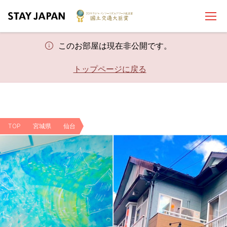
このお部屋は現在非公開です。
トップページに戻る
TOP
宮城県
仙台