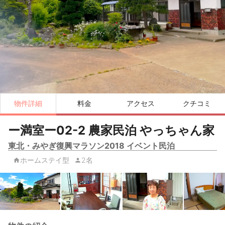
物件詳細
料金
アクセス
クチコミ
ー満室ー02-2 農家民泊 やっちゃん家
東北・みやぎ復興マラソン2018 イベント民泊
ホームステイ型
2名