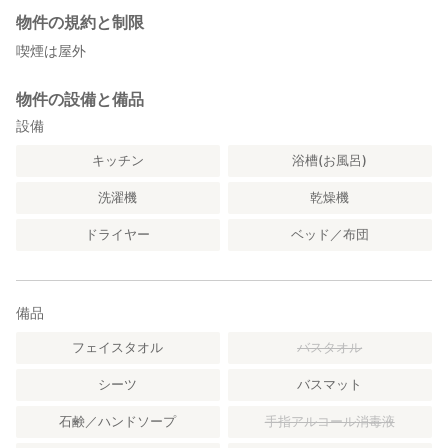
物件の規約と制限
喫煙は屋外
物件の設備と備品
設備
キッチン
浴槽(お風呂)
洗濯機
乾燥機
ドライヤー
ベッド／布団
備品
フェイスタオル
バスタオル
シーツ
バスマット
石鹸／ハンドソープ
手指アルコール消毒液