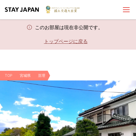
このお部屋は現在非公開です。
トップページに戻る
TOP
宮城県
亘理