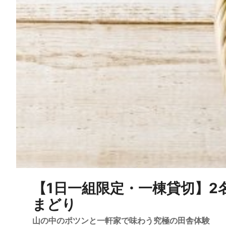
【1日一組限定・一棟貸切】2
まどり
山の中のポツンと一軒家で味わう究極の田舎体験