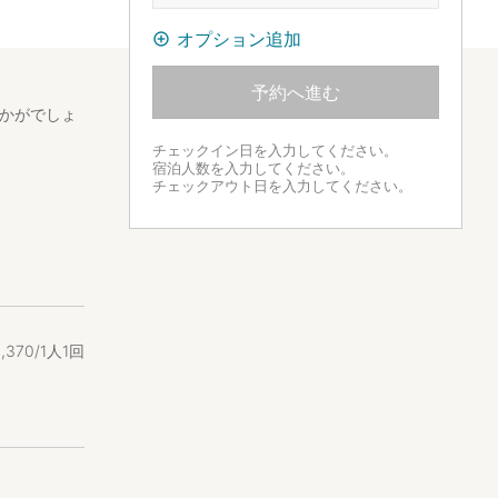
オプション追加
予約へ進む
いかがでしょ
チェックイン日を入力してください。
宿泊人数を入力してください。
チェックアウト日を入力してください。
2
,
370/1人1回
。