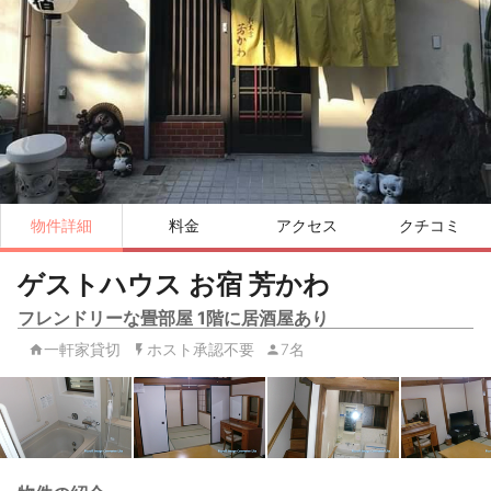
物件詳細
料金
アクセス
クチコミ
ゲストハウス お宿 芳かわ
フレンドリーな畳部屋 1階に居酒屋あり
一軒家貸切
ホスト承認不要
7名