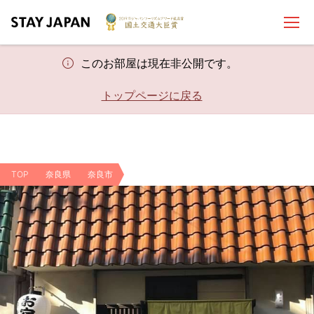
このお部屋は現在非公開です。
トップページに戻る
TOP
奈良県
奈良市