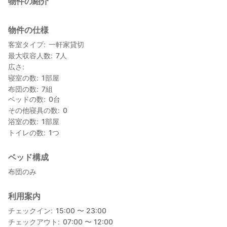
物件の紹介
物件の仕様
客室タイプ
一軒家貸切
最大収容人数
7
人
広さ
寝室の数
1
部屋
布団の数
7
組
ベッドの数
0
台
その他寝具の数
0
浴室の数
1
部屋
トイレの数
1
つ
ベッド構成
布団のみ
利用案内
チェックイン
15:00 〜 23:00
チェックアウト
07:00 〜 12:00