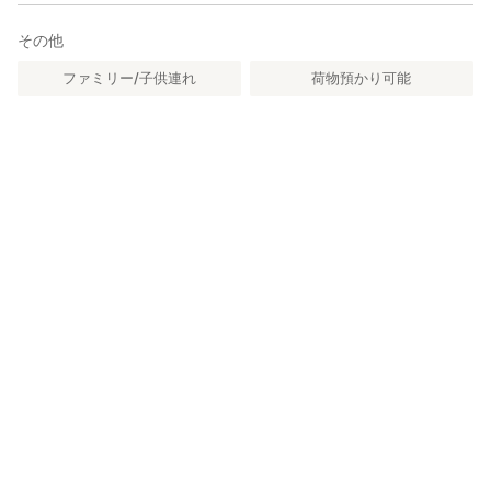
その他
ファミリー/子供連れ
荷物預かり可能