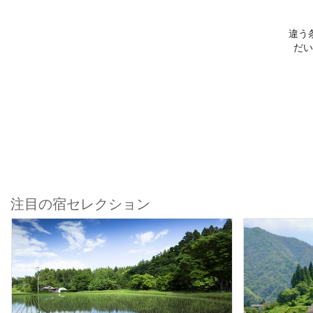
違う
だい
注目の宿セレクション