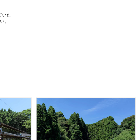
ていた
い。