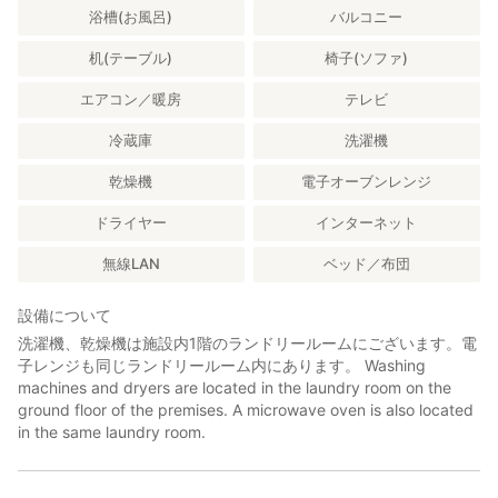
浴槽(お風呂)
バルコニー
机(テーブル)
椅子(ソファ)
エアコン／暖房
テレビ
冷蔵庫
洗濯機
乾燥機
電子オーブンレンジ
ドライヤー
インターネット
無線LAN
ベッド／布団
設備について
洗濯機、乾燥機は施設内1階のランドリールームにございます。電
子レンジも同じランドリールーム内にあります。 Washing
machines and dryers are located in the laundry room on the
ground floor of the premises. A microwave oven is also located
in the same laundry room.