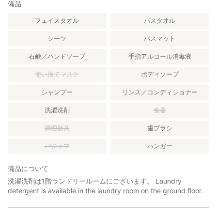
備品
フェイスタオル
バスタオル
シーツ
バスマット
石鹸／ハンドソープ
手指アルコール消毒液
使い捨てマスク
ボディソープ
シャンプー
リンス／コンディショナー
洗濯洗剤
食器
調理器具
歯ブラシ
パジャマ
ハンガー
備品について
洗濯洗剤は1階ランドリールームにございます。 Laundry
detergent is available in the laundry room on the ground floor.