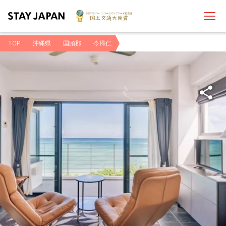
TOP
沖縄県
国頭郡
今帰仁