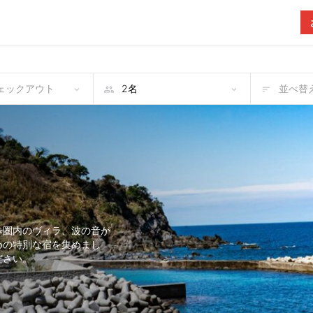
チェックアウト
並べ替え
歩圏内のヴィラ、波の音が
めの特別な宿を集めまし
ださい。