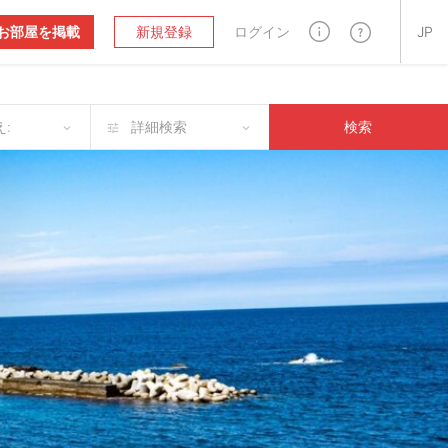
お部屋を掲載
新規登録
ログイン
JP
:
詳細検索
検索